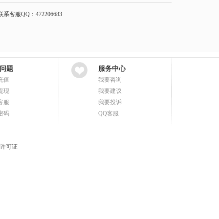
服QQ：472206683
问题
服务中心
充值
我要咨询
提现
我要建议
客服
我要投诉
密码
QQ客服
许可证