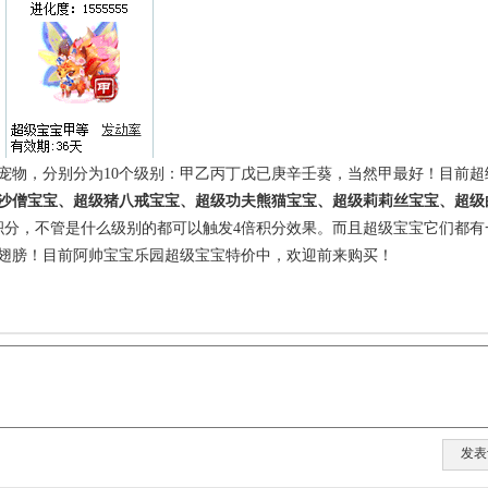
宠物，分别分为10个级别：甲乙丙丁戊已庚辛壬葵，当然甲最好！目前
超
沙僧宝宝、超级猪八戒宝宝、超级功夫熊猫宝宝、超级莉莉丝宝宝、超级
积分，不管是什么级别的都可以触发4倍积分效果。而且超级宝宝它们都有
翅膀！目前阿帅宝宝乐园超级宝宝特价中，欢迎前来购买！
发表