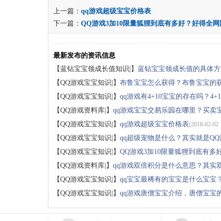
上一篇：
qq游戏超级宝宝价格表
下一篇：
QQ游戏3加10限量狐狸到底有多好？好得全网
最新发布的资讯信息
【蓝钻宝宝领成长值知识|】
蓝钻宝宝领成长值的具体方
【QQ游戏宝宝知识|】
布鲁宝宝怎么获得？布鲁宝宝的
【QQ游戏宝宝知识|】
qq游戏有4+10宝宝的存在吗？4
【QQ游戏资料库|】
qq游戏宝宝交易乐园在哪里？买卖
【QQ游戏宝宝知识|】
qq游戏超级宝宝价格表
(2018-02-02 
【QQ游戏宝宝知识|】
qq超级宠物是什么？其实就是Q
【QQ游戏宝宝知识|】
QQ游戏3加10限量狐狸到底有多
【QQ游戏资料库|】
qq游戏双倍积分是什么意思？其实
【QQ游戏宝宝知识|】
qq宝宝最稀有的宝宝是什么宝宝
【QQ游戏宝宝知识|】
qq游戏唐僧宝宝介绍，唐僧宝宝