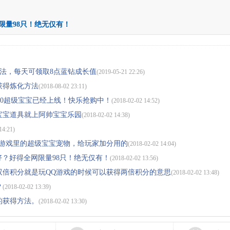
限量98只！绝无仅有！
法，每天可领取8点蓝钻成长值
(2019-05-21 22:26)
获得炼化方法
(2018-08-02 23:11)
+10超级宝宝已经上线！快乐抢购中！
(2018-02-02 14:52)
宝宝道具就上阿帅宝宝乐园
(2018-02-02 14:38)
14:21)
Q游戏里的超级宝宝宠物，给玩家加分用的
(2018-02-02 14:04)
好？好得全网限量98只！绝无仅有！
(2018-02-02 13:56)
双倍积分就是玩QQ游戏的时候可以获得两倍积分的意思
(2018-02-02 13:48)
？
(2018-02-02 13:39)
的获得方法。
(2018-02-02 13:30)