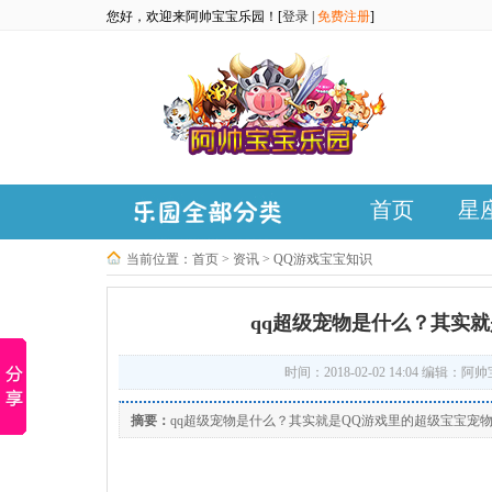
您好，欢迎来阿帅宝宝乐园！[
登录
|
免费注册
]
首页
星
当前位置：
首页
>
资讯
>
QQ游戏宝宝知识
qq超级宠物是什么？其实
时间：2018-02-02 14:04 编辑
摘要：
qq超级宠物是什么？其实就是QQ游戏里的超级宝宝宠