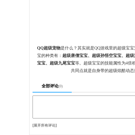
QQ超级宠物
是什么？其实就是
QQ游戏
里的超级宝宝
宝
的种类有：
超级唐僧宝宝、超级孙悟空宝宝、超级
宝宝、超级九尾宝宝
等。超级宝宝的技能属性为4倍
共同点就是自身带的超级炫酷动态
全部评论
(0)
[
展开所有评论
]