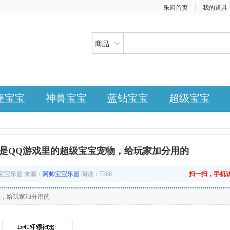
乐园首页
我的道具
商品
座宝宝
神兽宝宝
蓝钻宝宝
超级宝宝
就是QQ游戏里的超级宝宝宠物，给玩家加分用的
：阿帅宝宝乐园 来源：
阿帅宝宝乐园
阅读：7368
扫一扫，手机
物，给玩家加分用的