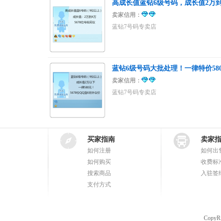
高成长值蓝钻6级号码，成长值2万
卖家信用：
蓝钻7号码专卖店
蓝钻6级号码大批处理！一律特价58
卖家信用：
蓝钻7号码专卖店
买家指南
卖家
如何注册
如何出
如何购买
收费标
搜索商品
入驻签
支付方式
CopyR