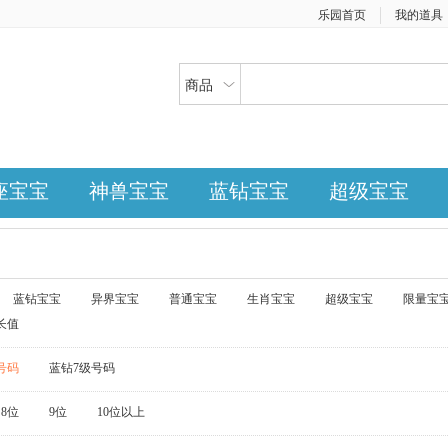
乐园首页
我的道具
商品
座宝宝
神兽宝宝
蓝钻宝宝
超级宝宝
蓝钻宝宝
异界宝宝
普通宝宝
生肖宝宝
超级宝宝
限量宝
长值
号码
蓝钻7级号码
8位
9位
10位以上