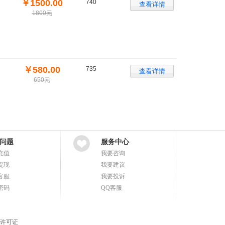
￥1500.00
740
1800元
￥580.00
735
650元
问题
服务中心
充值
我要咨询
提现
我要建议
客服
我要投诉
密码
QQ客服
许可证