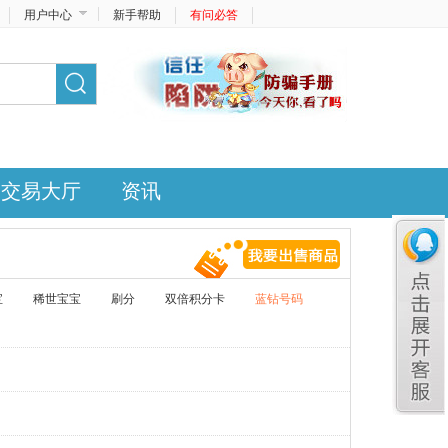
用户中心
新手帮助
有问必答
交易大厅
资讯
宝
稀世宝宝
刷分
双倍积分卡
蓝钻号码