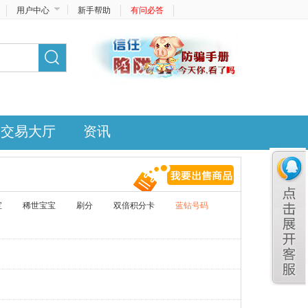
用户中心
新手帮助
有问必答
交易大厅
资讯
宝
稀世宝宝
刷分
双倍积分卡
蓝钻号码