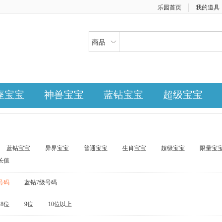
乐园首页
我的道具
商品
座宝宝
神兽宝宝
蓝钻宝宝
超级宝宝
蓝钻宝宝
异界宝宝
普通宝宝
生肖宝宝
超级宝宝
限量宝
长值
号码
蓝钻7级号码
8位
9位
10位以上