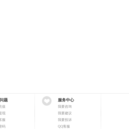
问题
服务中心
充值
我要咨询
提现
我要建议
客服
我要投诉
密码
QQ客服