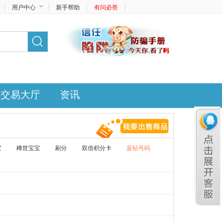
用户中心
新手帮助
有问必答
交易大厅
资讯
宝
稀世宝宝
刷分
双倍积分卡
蓝钻号码