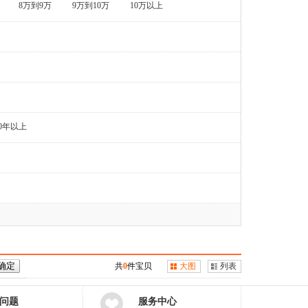
8万到9万
9万到10万
10万以上
0年以上
共
0
件宝贝
大图
列表
问题
服务中心