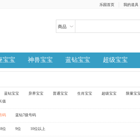
乐园首页
我的道具
商品
座宝宝
神兽宝宝
蓝钻宝宝
超级宝宝
蓝钻宝宝
异界宝宝
普通宝宝
生肖宝宝
超级宝宝
限量宝
长值
号码
蓝钻7级号码
8位
9位
10位以上