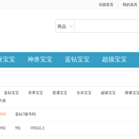
乐园首页
我的道具
商品
座宝宝
神兽宝宝
蓝钻宝宝
超级宝宝
蓝钻宝宝
异界宝宝
普通宝宝
生肖宝宝
超级宝宝
限量宝
长值
号码
蓝钻7级号码
8位
9位
10位以上