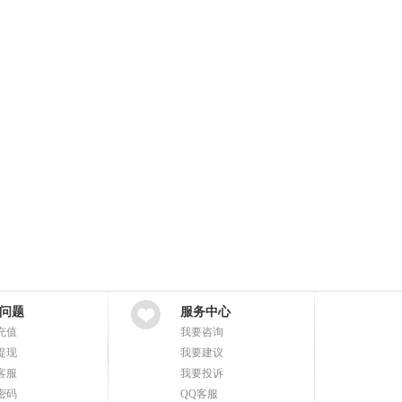
问题
服务中心
充值
我要咨询
提现
我要建议
客服
我要投诉
密码
QQ客服