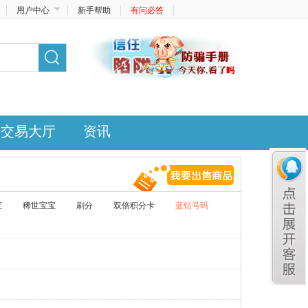
用户中心
新手帮助
有问必答
交易大厅
资讯
宝
稀世宝宝
刷分
双倍积分卡
蓝钻号码