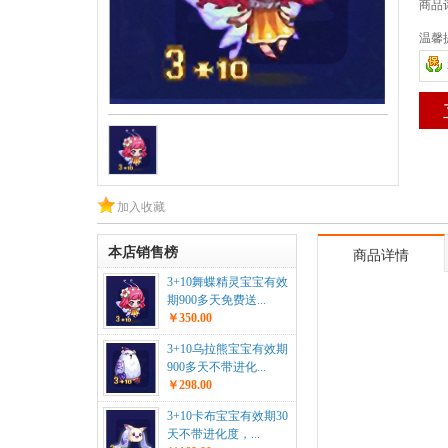
商品
温馨
加入收藏
本店销售榜
商品详情
3+10舞蝶精灵宝宝有效
期900多天免费送...
￥350.00
3+10乌拉熊宝宝有效期
900多天不带进化...
￥298.00
3+10卡布宝宝有效期30
天不带进化度，...