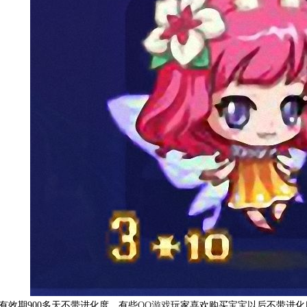
有效期900多天不带进化度，有些
QQ游戏
玩家喜欢购买宝宝以后不带进化