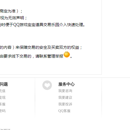
问题
服务中心
充值
我要咨询
提现
我要建议
客服
我要投诉
密码
QQ客服