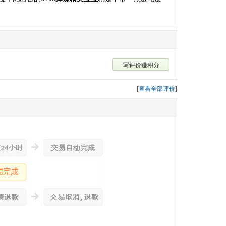
写评价赚积分
[
查看全部评价
]