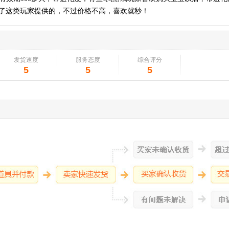
了这类玩家提供的，不过价格不高，喜欢就秒！
发货速度
服务态度
综合评分
5
5
5