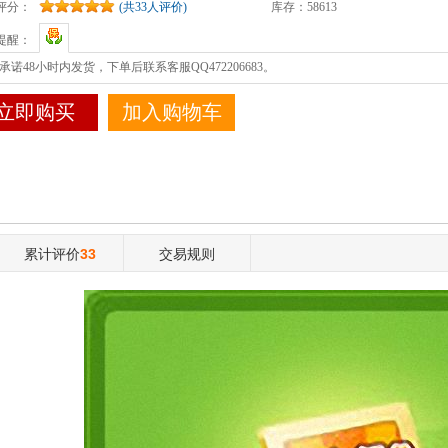
评分：
(共33人评价)
库存：
58613
提醒：
承诺48小时内发货，下单后联系客服QQ472206683。
立即购买
加入购物车
累计评价
33
交易规则