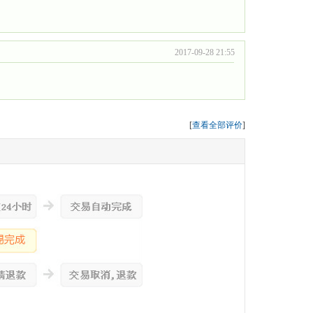
2017-09-28 21:55
[
查看全部评价
]