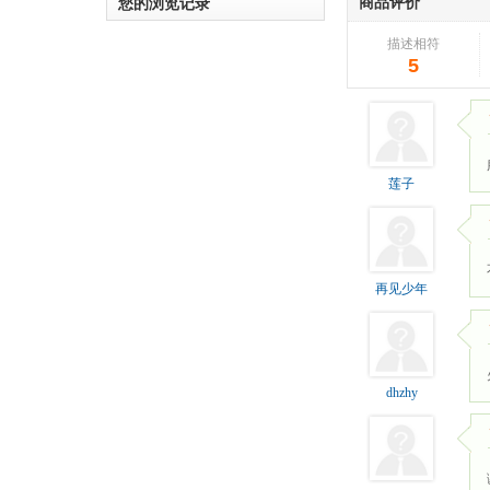
商品评价
您的浏览记录
描述相符
5
莲子
再见少年
dhzhy