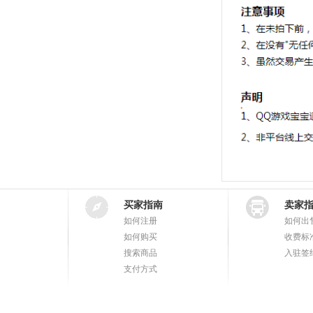
买家指南
卖家
如何注册
如何出
如何购买
收费标
搜索商品
入驻签
支付方式