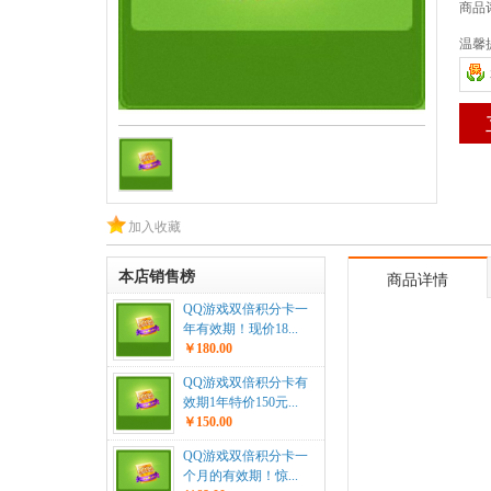
商品
温馨
加入收藏
本店销售榜
商品详情
QQ游戏双倍积分卡一
年有效期！现价18...
￥180.00
QQ游戏双倍积分卡有
效期1年特价150元...
￥150.00
QQ游戏双倍积分卡一
个月的有效期！惊...