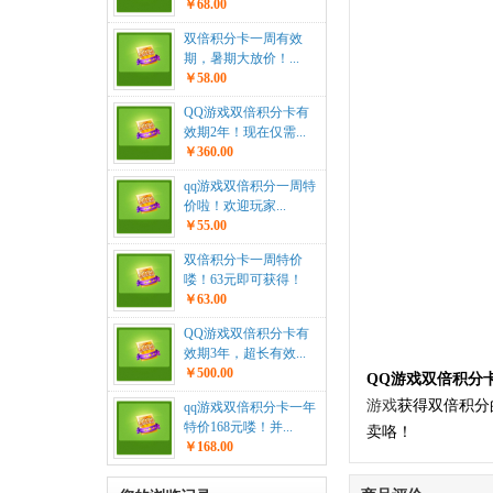
￥68.00
双倍积分卡一周有效
期，暑期大放价！...
￥58.00
QQ游戏双倍积分卡有
效期2年！现在仅需...
￥360.00
qq游戏双倍积分一周特
价啦！欢迎玩家...
￥55.00
双倍积分卡一周特价
喽！63元即可获得！
￥63.00
QQ游戏双倍积分卡有
效期3年，超长有效...
￥500.00
QQ游戏双倍积分
游戏
获得双倍积分
qq游戏双倍积分卡一年
特价168元喽！并...
卖咯！
￥168.00