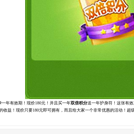
卡
一年有效期！现价180元！并且买一年
双倍积分
送一年护身符！这张有效期
的收益！现价只要180元即可拥有，而且给大家一个非常优惠的活动！超