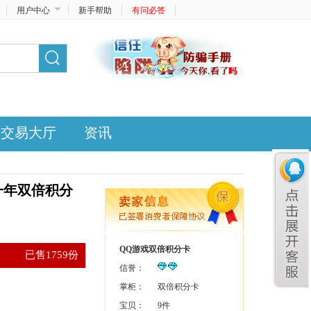
用户中心
新手帮助
有问必答
交易大厅
资讯
一年双倍积分
QQ游戏双倍积分卡
已售1759份
信誉：
掌柜：
双倍积分卡
宝贝：
9件