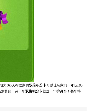
为365天有效期的
双倍积分卡
可以让玩家们一年玩
QQ
级划算的！买一年
双倍积分卡
就送一年护身符！整年特