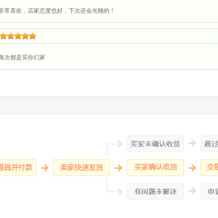
非常喜欢，店家态度也好，下次还会光顾的！
每次都是买你们家