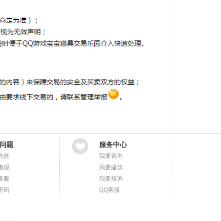
问题
服务中心
充值
我要咨询
提现
我要建议
客服
我要投诉
密码
QQ客服