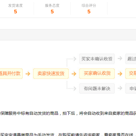
发货速度
服务态度
综合评分
5
5
5