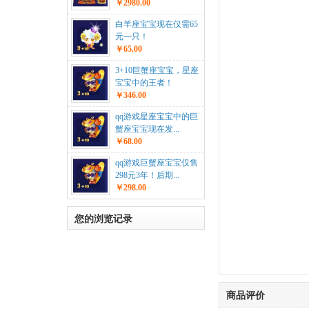
￥2980.00
白羊座宝宝现在仅需65
元一只！
￥65.00
3+10巨蟹座宝宝，星座
宝宝中的王者！
￥346.00
qq游戏星座宝宝中的巨
蟹座宝宝现在发...
￥68.00
qq游戏巨蟹座宝宝仅售
298元3年！后期...
￥298.00
您的浏览记录
商品评价