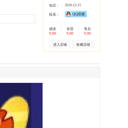
2018-12-15
创店：
联系：
描述
发货
售后
5.00
5.00
5.00
进入店铺
收藏店铺