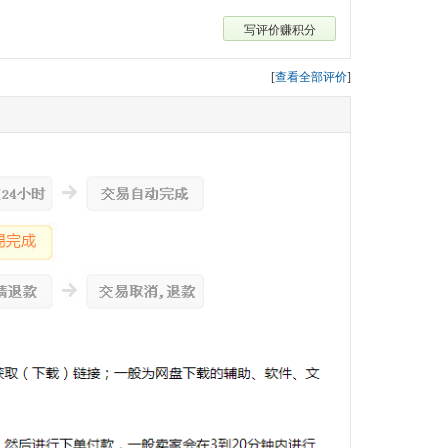
写评价赚积分
[
查看全部评价
]