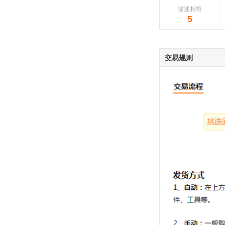
描述相符
5
交易规则